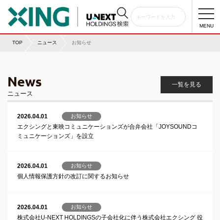
togg
navi
MENU
TOP
ニュース
お知らせ
News
一覧を見る
ニュース
2026.04.01
お知らせ
エクシングと東映コミュニケーションズが合弁会社「JOYSOUNDコ
ミュニケーションズ」を設立
2026.04.01
お知らせ
個人情報保護方針の改訂に関するお知らせ
2026.04.01
お知らせ
株式会社U-NEXT HOLDINGSの子会社化に伴う株式会社エクシング 役