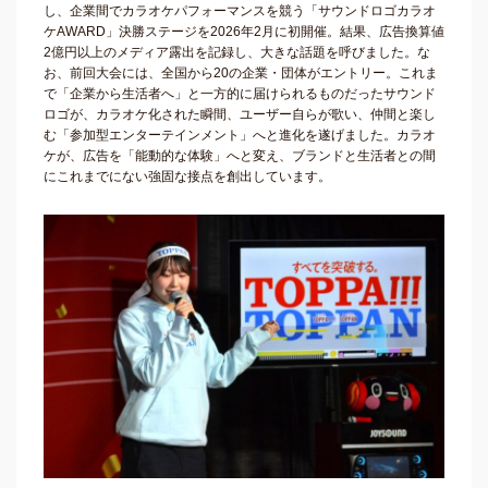
し、企業間でカラオケパフォーマンスを競う「サウンドロゴカラオ
ケAWARD」決勝ステージを2026年2月に初開催。結果、広告換算値
2億円以上のメディア露出を記録し、大きな話題を呼びました。な
お、前回大会には、全国から20の企業・団体がエントリー。これま
で「企業から生活者へ」と一方的に届けられるものだったサウンド
ロゴが、カラオケ化された瞬間、ユーザー自らが歌い、仲間と楽し
む「参加型エンターテインメント」へと進化を遂げました。カラオ
ケが、広告を「能動的な体験」へと変え、ブランドと生活者との間
にこれまでにない強固な接点を創出しています。