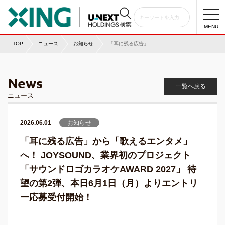
togg
navi
MENU
TOP
ニュース
お知らせ
「耳に残る広告」から「歌えるエンタメ」へ！ JOYSOUND、業界初のプロジェクト「サウンドロゴカラオケAWARD 2027」 待望の第2弾、本日6月1日（月）よりエントリー応募受付開始！
News
一覧へ戻る
ニュース
2026.06.01
お知らせ
「耳に残る広告」から「歌えるエンタメ」
へ！ JOYSOUND、業界初のプロジェクト
「サウンドロゴカラオケAWARD 2027」 待
望の第2弾、本日6月1日（月）よりエントリ
ー応募受付開始！