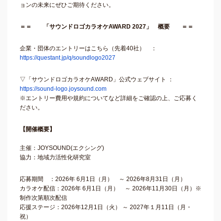
ョンの未来にぜひご期待ください。
＝＝ 「サウンドロゴカラオケAWARD 2027」 概要 ＝＝
企業・団体のエントリーはこちら（先着40社） ：
https://questant.jp/q/soundlogo2027
▽「サウンドロゴカラオケAWARD」公式ウェブサイト ：
https://sound-logo.joysound.com
※エントリー費用や規約についてなど詳細をご確認の上、ご応募く
ださい。
【開催概要】
主催：JOYSOUND(エクシング)
協力：地域力活性化研究室
応募期間 ：2026年 6月1日（月） ～ 2026年8月31日（月）
カラオケ配信：2026年 6月1日（月） ～ 2026年11月30日（月）※
制作次第順次配信
応援ステージ：2026年12月1日（火） ～ 2027年１月11日（月・
祝）