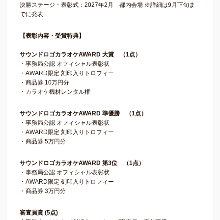
決勝ステージ・表彰式：2027年2月 都内会場 ※詳細は9月下旬ま
でに発表
【表彰内容・受賞特典】
サウンドロゴカラオケAWARD 大賞 （1点）
・事務局公認 オフィシャル表彰状
・AWARD限定 刻印入りトロフィー
・商品券 10万円分
・カラオケ機材レンタル権
サウンドロゴカラオケAWARD 準優勝 （1点）
・事務局公認 オフィシャル表彰状
・AWARD限定 刻印入りトロフィー
・商品券 5万円分
サウンドロゴカラオケAWARD 第3位 （1点）
・事務局公認 オフィシャル表彰状
・AWARD限定 刻印入りトロフィー
・商品券 3万円分
審査員賞 (5点)