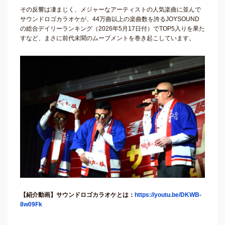
その反響は凄まじく、メジャーなアーティストの人気楽曲に並んで
サウンドロゴカラオケが、44万曲以上の楽曲数を誇るJOYSOUND
の総合デイリーランキング（2026年5月17日付）でTOP5入りを果た
すなど、まさに前代未聞のムーブメントを巻き起こしています。
【紹介動画】サウンドロゴカラオケとは：
https://youtu.be/DKWB-
8w09Fk