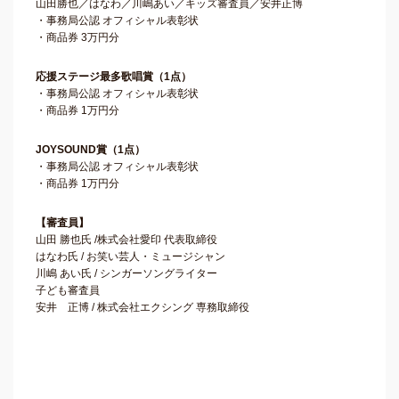
山田勝也／はなわ／川嶋あい／キッズ審査員／安井正博
・事務局公認 オフィシャル表彰状
・商品券 3万円分
応援ステージ最多歌唱賞（1点）
・事務局公認 オフィシャル表彰状
・商品券 1万円分
JOYSOUND賞（1点）
・事務局公認 オフィシャル表彰状
・商品券 1万円分
【審査員】
山田 勝也氏 /株式会社愛印 代表取締役
はなわ氏 / お笑い芸人・ミュージシャン
川嶋 あい氏 / シンガーソングライター
子ども審査員
安井 正博 / 株式会社エクシング 専務取締役