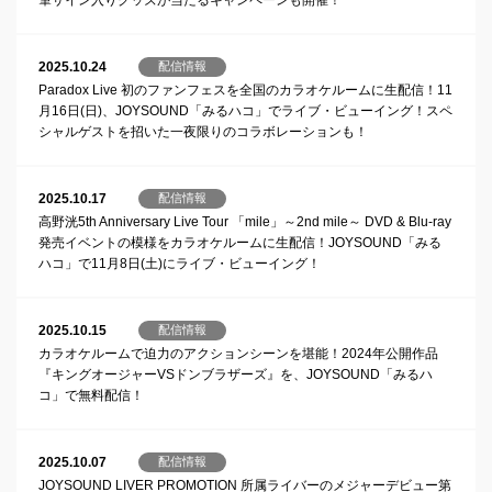
筆サイン入りグッズが当たるキャンペーンも開催！
2025.10.24
配信情報
Paradox Live 初のファンフェスを全国のカラオケルームに生配信！11
月16日(日)、JOYSOUND「みるハコ」でライブ・ビューイング！スペ
シャルゲストを招いた一夜限りのコラボレーションも！
2025.10.17
配信情報
高野洸5th Anniversary Live Tour 「mile」～2nd mile～ DVD & Blu-ray
発売イベントの模様をカラオケルームに生配信！JOYSOUND「みる
ハコ」で11月8日(土)にライブ・ビューイング！
2025.10.15
配信情報
カラオケルームで迫力のアクションシーンを堪能！2024年公開作品
『キングオージャーVSドンブラザーズ』を、JOYSOUND「みるハ
コ」で無料配信！
2025.10.07
配信情報
JOYSOUND LIVER PROMOTION 所属ライバーのメジャーデビュー第