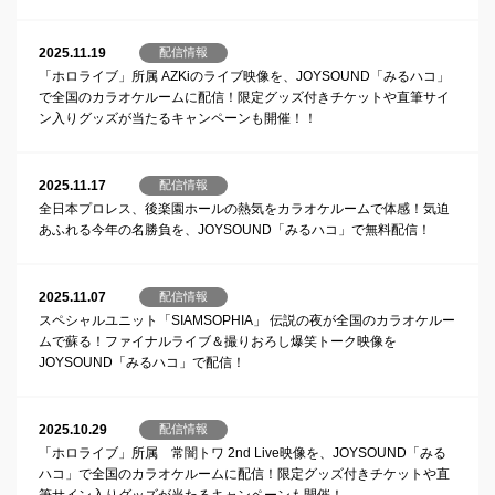
2025.11.19
配信情報
「ホロライブ」所属 AZKiのライブ映像を、JOYSOUND「みるハコ」
で全国のカラオケルームに配信！限定グッズ付きチケットや直筆サイ
ン入りグッズが当たるキャンペーンも開催！！
2025.11.17
配信情報
全日本プロレス、後楽園ホールの熱気をカラオケルームで体感！気迫
あふれる今年の名勝負を、JOYSOUND「みるハコ」で無料配信！
2025.11.07
配信情報
スペシャルユニット「SIAMSOPHIA」 伝説の夜が全国のカラオケルー
ムで蘇る！ファイナルライブ＆撮りおろし爆笑トーク映像を
JOYSOUND「みるハコ」で配信！
2025.10.29
配信情報
「ホロライブ」所属 常闇トワ 2nd Live映像を、JOYSOUND「みる
ハコ」で全国のカラオケルームに配信！限定グッズ付きチケットや直