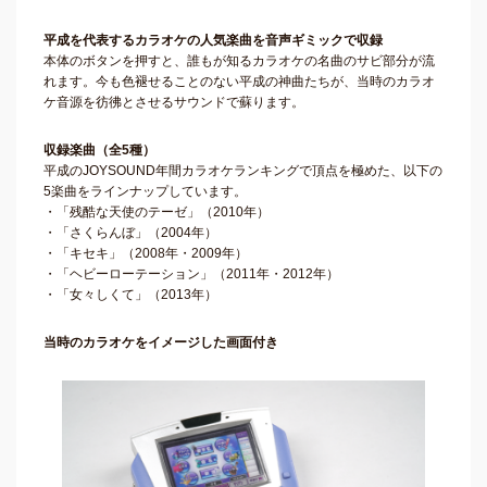
平成を代表するカラオケの人気楽曲を音声ギミックで収録
本体のボタンを押すと、誰もが知るカラオケの名曲のサビ部分が流
れます。今も色褪せることのない平成の神曲たちが、当時のカラオ
ケ音源を彷彿とさせるサウンドで蘇ります。
収録楽曲（全5種）
平成のJOYSOUND年間カラオケランキングで頂点を極めた、以下の
5楽曲をラインナップしています。
・「残酷な天使のテーゼ」（2010年）
・「さくらんぼ」（2004年）
・「キセキ」（2008年・2009年）
・「ヘビーローテーション」（2011年・2012年）
・「女々しくて」（2013年）
当時のカラオケをイメージした画面付き