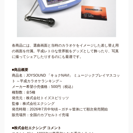
各商品には、選曲画面と当時のカラオケをイメージした差し替え用
の画面を付属。平成レトロな世界観をグッズとして飾ったり、写真
に撮ってシェアしたりするのにも最適です。
■商品概要
商品名：JOYSOUND 「キョクNAVI」 ミュージックプレイマスコッ
ト ～平成カラオケランキング～
メーカー希望小売価格：500円（税込）
種類数：全5種
発売元：株式会社トイズスピリッツ
監修：株式会社エクシング
発売時期：2026年7月中旬頃～ガチャ筐体にて順次発売開始
販売場所：全国のカプセルトイ売場
■株式会社エクシング コメント