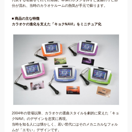
分が流れ、当時のカラオケルームの熱気が手元で蘇ります。
■ 商品の主な特徴
カラオケの進化を支えた「キョクNAVI」をミニチュア化
2004年の登場以降、カラオケの選曲スタイルを劇的に変えた「キョ
クNAVI」のデザインを忠実に再現。
当時を知る人には懐かしく、若い世代にはそのメカニカルなフォル
ムが「エモい」デザインです。