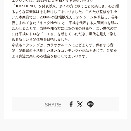
エクシングは、1992年に業界初となる通信カラオケ
「JOYSOUND」を発表以来、多くの方に歌うことの楽しさ、心が躍
るような音楽体験をお届けしてまいりました。このたび監修を手掛
けた本商品では、2004年の登場以来カラオケシーンを革新し、長年
親しまれてきた「キョクNAVI」と、平成を代表する人気楽曲を組み
合わせることで、当時を知る方にはあの頃の熱狂を、若い世代の方
には平成レトロな『エモさ』を感じていただき、世代を超えて楽し
める新しい音楽体験を目指しました。
今後もエクシングは、カラオケルームにとどまらず、保有する音
楽・楽曲資産を活用した新たなコンテンツや商品を通じて、音楽を
より身近に楽しめる機会を創出してまいります。
SHARE