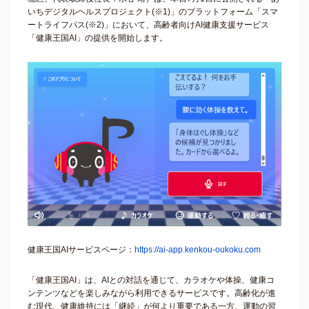
いちデジタルヘルスプロジェクト(※1)」のプラットフォーム「スマ
ートライフパス(※2)」において、高齢者向けAI健康支援サービス
「健康王国AI」の提供を開始します。
健康王国AIサービスページ：
https://ai-app.kenkou-oukoku.com
「健康王国AI」は、AIとの対話を通じて、カラオケや体操、健康コ
ンテンツなどを楽しみながら利用できるサービスです。高齢化が進
む現代、健康維持には「継続」が何より重要である一方、運動の習