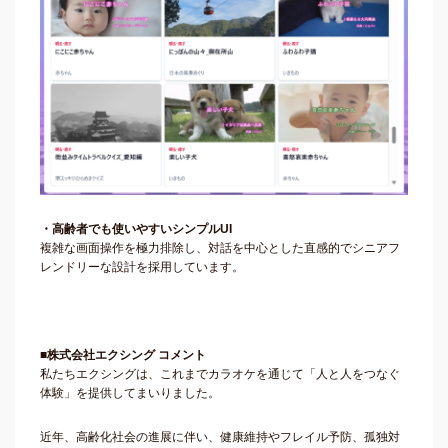
・高齢者でも使いやすいシンプルUI
複雑な画面操作を極力排除し、対話を中心とした直感的でシニアフ
レンドリーな設計を採用しています。
■株式会社エクシング コメント
私たちエクシングは、これまでカラオケを通じて「人と人をつなぐ
体験」を提供してまいりました。
近年、高齢化社会の進展に伴い、健康維持やフレイル予防、孤独対