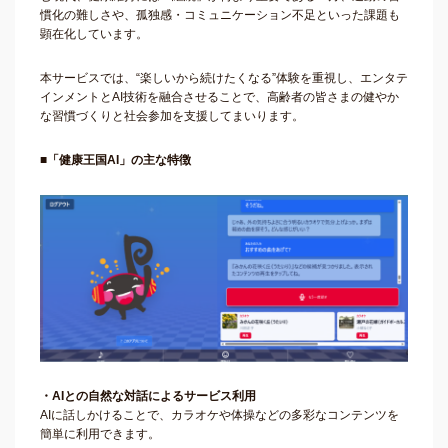
慣化の難しさや、孤独感・コミュニケーション不足といった課題も
顕在化しています。
本サービスでは、“楽しいから続けたくなる”体験を重視し、エンタテ
インメントとAI技術を融合させることで、高齢者の皆さまの健やか
な習慣づくりと社会参加を支援してまいります。
■「健康王国AI」の主な特徴
・AIとの自然な対話によるサービス利用
AIに話しかけることで、カラオケや体操などの多彩なコンテンツを
簡単に利用できます。