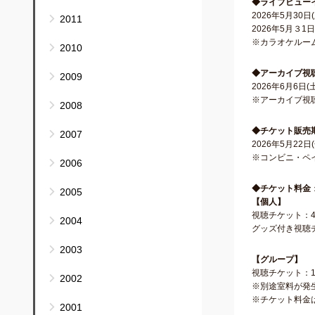
◆ライブビュー
2026年5月30日(
2011
2026年5月３1日(
※カラオケルー
2010
◆アーカイブ視
2009
2026年6月6日(土
※アーカイブ視聴
2008
◆チケット販売
2007
2026年5月22日(
※コンビニ・ペイ
2006
◆チケット料金
2005
【個人】
視聴チケット：4,
2004
グッズ付き視聴チ
2003
【グループ】
視聴チケット：10
2002
※別途室料が発
※チケット料金
2001