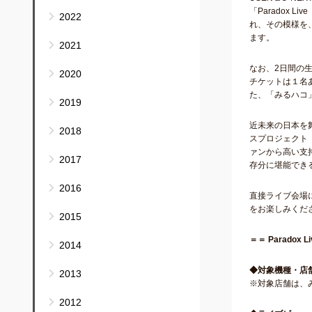
「Paradox
2022
れ、その模様を、
ます。
2021
なお、2日間の
2020
チケットは１名あ
た、「みるハコ」
2019
近未来の日本を舞
2018
スプロジェクト「
ァンから高い支持
2017
存分に堪能でき
2016
直接ライブ会場
をお楽しみくだ
2015
＝＝ Paradox Li
2014
◆対象機種・店
2013
※対象店舗は、
2012