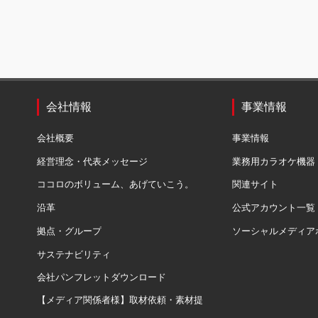
会社情報
事業情報
会社概要
事業情報
経営理念・代表メッセージ
業務用カラオケ機器
ココロのボリューム、あげていこう。
関連サイト
沿革
公式アカウント一覧
拠点・グループ
ソーシャルメディア
サステナビリティ
会社パンフレットダウンロード
【メディア関係者様】取材依頼・素材提