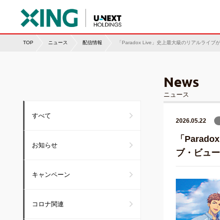
TOP
ニュース
配信情報
News
ニュース
すべて
2026.05.22
「Para
お知らせ
ブ・ビュー
キャンペーン
コロナ関連