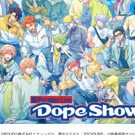
EXT GROUPの株式会社エクシングは、通信カラオケ「JOYSOUND」の映像視聴サ