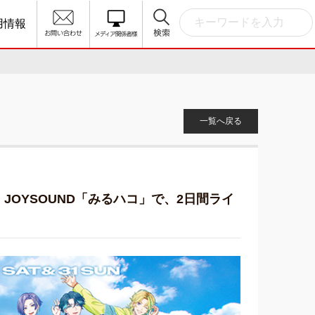
用情報
一覧へ戻る
！JOYSOUND「みるハコ」で、2日間ライ