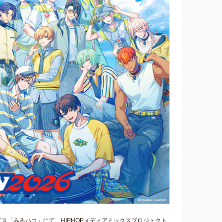
ービス「みるハコ」にて、HIPHOPメディアミックスプロジェクト