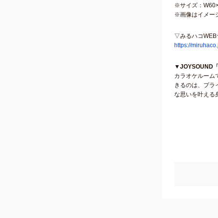
※サイズ：W60×
※画像はイメー
▽みるハコWE
https://miruhaco
▼JOYSOUN
カラオケルーム
きるのは、プラ
な思いを叶える