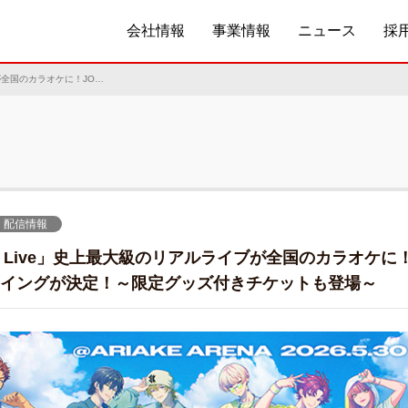
会社情報
事業情報
ニュース
採
「Paradox Live」史上最大級のリアルライブが全国のカラオケに！JOYSOUND「みるハコ」で、2日間ライブ・ビューイングが決定！～限定グッズ付きチケットも登場～
配信情報
dox Live」史上最大級のリアルライブが全国のカラオケに
イングが決定！～限定グッズ付きチケットも登場～