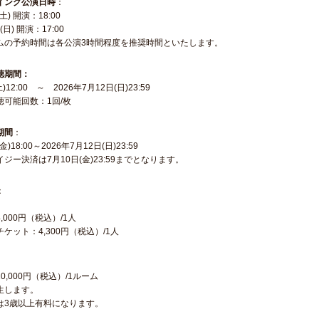
イング公演日時
：
土) 開演：18:00
日) 開演：17:00
ムの予約時間は各公演3時間程度を推奨時間といたします。
聴期間：
)12:00 ～ 2026年7月12日(日)23:59
可能回数：1回/枚
期間
：
金)18:00～2026年7月12日(日)23:59
ジー決済は7月10日(金)23:59までとなります。
：
000円（税込）/1人
ケット：4,300円（税込）/1人
,000円（税込）/1ルーム
生します。
は3歳以上有料になります。