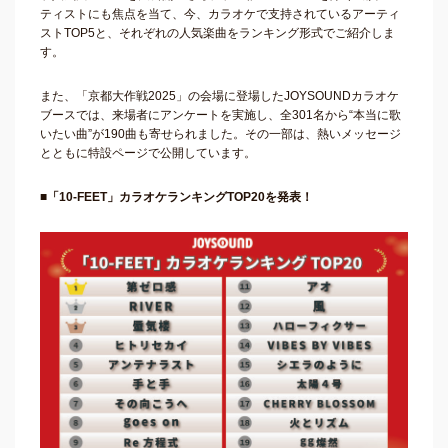
ティストにも焦点を当て、今、カラオケで支持されているアーティ
ストTOP5と、それぞれの人気楽曲をランキング形式でご紹介しま
す。
また、「京都大作戦2025」の会場に登場したJOYSOUNDカラオケ
ブースでは、来場者にアンケートを実施し、全301名から“本当に歌
いたい曲”が190曲も寄せられました。その一部は、熱いメッセージ
とともに特設ページで公開しています。
■「10-FEET」カラオケランキングTOP20を発表！