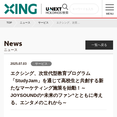
togg
navi
MENU
TOP
ニュース
サービス
エクシング、次世代型教育プログラム「StudyJam」を通じて高校生と共創する新たなマーケティング施策を始動！～JOYSOUNDの“未来のファン”とともに考える、エンタメのこれから～
News
一覧へ戻る
ニュース
2025.07.03
サービス
エクシング、次世代型教育プログラム
「StudyJam」を通じて高校生と共創する新
たなマーケティング施策を始動！～
JOYSOUNDの“未来のファン”とともに考え
る、エンタメのこれから～