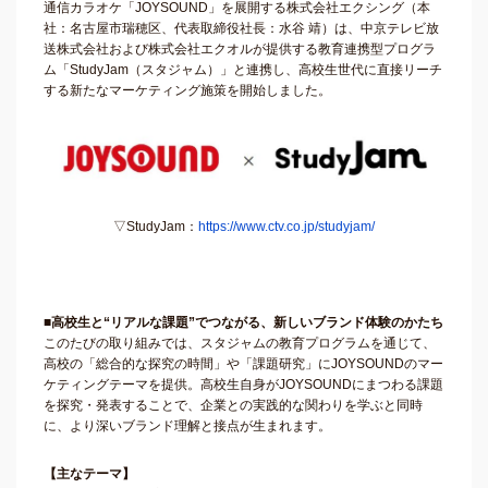
通信カラオケ「JOYSOUND」を展開する株式会社エクシング（本
社：名古屋市瑞穂区、代表取締役社長：水谷 靖）は、中京テレビ放
送株式会社および株式会社エクオルが提供する教育連携型プログラ
ム「StudyJam（スタジャム）」と連携し、高校生世代に直接リーチ
する新たなマーケティング施策を開始しました。
▽StudyJam：
https://www.ctv.co.jp/studyjam/
■高校生と“リアルな課題”でつながる、新しいブランド体験のかたち
このたびの取り組みでは、スタジャムの教育プログラムを通じて、
高校の「総合的な探究の時間」や「課題研究」にJOYSOUNDのマー
ケティングテーマを提供。高校生自身がJOYSOUNDにまつわる課題
を探究・発表することで、企業との実践的な関わりを学ぶと同時
に、より深いブランド理解と接点が生まれます。
【主なテーマ】